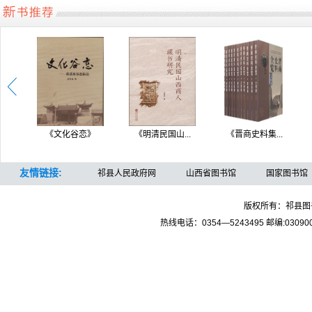
《文化谷恋》
《明清民国山...
《晋商史料集...
《血
友情链接:
祁县人民政府网
山西省图书馆
国家图书馆
版权所有：祁县图书馆 
热线电话：0354—5243495 邮编:03